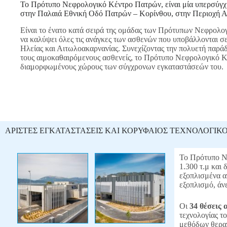
Το Πρότυπο Νεφρολογικό Κέντρο Πατρών, είναι μία υπερσύγ
στην Παλαιά Εθνική Οδό Πατρών – Κορίνθου, στην Περιοχή Ακ
Είναι το ένατο κατά σειρά της ομάδας των Πρότυπων Νεφρολο
να καλύψει όλες τις ανάγκες των ασθενών που υποβάλλονται σ
Ηλείας και Αιτωλοακαρνανίας. Συνεχίζοντας την πολυετή παρά
τους αιμοκαθαιρόμενους ασθενείς, το Πρότυπο Νεφρολογικό Κέ
διαμορφωμένους χώρους των σύγχρονων εγκαταστάσεών του.
ΑΡΙΣΤΕΣ ΕΓΚΑΤΑΣΤΑΣΕΙΣ ΚΑΙ ΚΟΡΥΦΑΙΟΣ ΤΕΧΝΟΛΟΓΙΚ
Το Πρότυπο Ν
1.300 τ.μ και
εξοπλισμένα α
εξοπλισμό, άν
Οι
34 θέσεις
τεχνολογίας τ
μεθόδων θεραπ