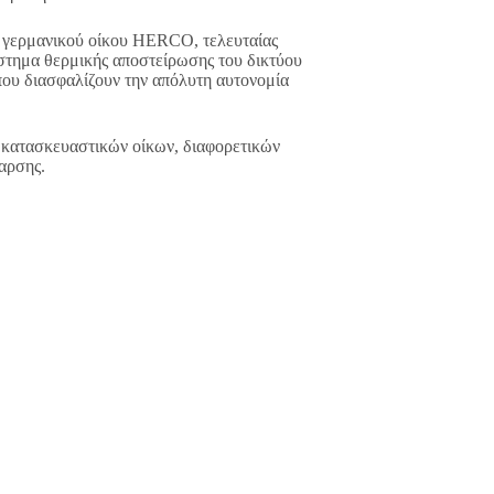
υ γερμανικού οίκου HERCO, τελευταίας
στημα θερμικής αποστείρωσης του δικτύου
που διασφαλίζουν την απόλυτη αυτονομία
 κατασκευαστικών οίκων, διαφορετικών
αρσης.