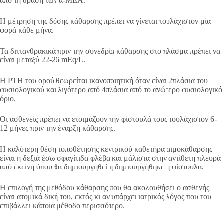
από τη δράση των α-ΜΕΑ.
Η μέτρηση της δόσης κάθαρσης πρέπει να γίνεται τουλάχιστον μία
φορά κάθε μήνα.
Τα διττανθρακικά πριν την συνεδρία κάθαρσης στο πλάσμα πρέπει να
είναι μεταξύ 22-26 mEq/L.
Η PTH του ορού θεωρείται ικανοποιητική όταν είναι 2πλάσια του
φυσιολογικού και λιγότερο από 4πλάσια από το ανώτερο φυσιολογικό
όριο.
Οι ασθενείς πρέπει να ετοιμάζουν την φίστουλά τους τουλάχιστον 6-
12 μήνες πριν την έναρξη κάθαρσης.
Η καλύτερη θέση τοποθέτησης κεντρικού καθετήρα αιμοκάθαρσης
είναι η δεξιά έσω σφαγίτιδα φλέβα και μάλιστα στην αντίθετη πλευρά
από εκείνη όπου θα δημιουργηθεί ή δημιουργήθηκε η φίστουλα.
Η επιλογή της μεθόδου κάθαρσης που θα ακολουθήσει ο ασθενής
είναι ατομικά δική του, εκτός κι αν υπάρχει ιατρικός λόγος που του
επιβάλλει κάποια μέθοδο περισσότερο.