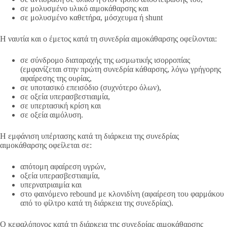
σε μολυσμένο υλικό αιμοκάθαρσης και
σε μολυσμένο καθετήρα, μόσχευμα ή shunt
Η ναυτία και ο έμετος κατά τη συνεδρία αιμοκάθαρσης οφείλονται:
σε σύνδρομο διαταραχής της ωσμωτικής ισορροπίας
(εμφανίζεται στην πρώτη συνεδρία κάθαρσης, λόγω γρήγορης
αφαίρεσης της ουρίας,
σε υποτασικό επεισόδιο (συχνότερο όλων),
σε οξεία υπερασβεστιαιμία,
σε υπερτασική κρίση και
σε οξεία αιμόλυση.
Η εμφάνιση υπέρτασης κατά τη διάρκεια της συνεδρίας
αιμοκάθαρσης οφείλεται σε:
απότομη αφαίρεση υγρών,
οξεία υπερασβεστιαιμία,
υπερνατριαιμία και
στο φαινόμενο rebound με κλονιδίνη (αφαίρεση του φαρμάκου
από το φίλτρο κατά τη διάρκεια της συνεδρίας).
Ο κεφαλόπονος κατά τη διάρκεια της συνεδρίας αιμοκάθαρσης