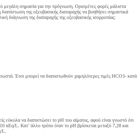
ολύ μεγάλη σημασία για την πρόγνωση. Ορισμένες φορές μάλιστα
 η διαπίστωση της οξεοβασικής διαταραχής να βοηθήσει σημαντικά
ική διάγνωση της διαταραχής της οξεοβασικής ισορροπίας:
αι σωστά. Έτσι μπορεί να διαπιστωθούν χαμηλότερες τιμές HCO3- κατά
ίς εύκολα να διαπιστώσει το pH του αίματος, αφού είναι γνωστό ότι
10 nEq/L. Κατ’ άλλο τρόπο όταν το pH βρίσκεται μεταξύ 7,28 και
/L.