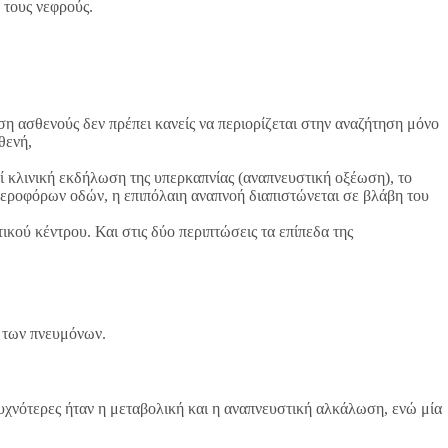
 τους νεφρούς.
ση ασθενούς δεν πρέπει κανείς να περιορίζεται στην αναζήτηση μόνο
θενή,
εί κλινική εκδήλωση της υπερκαπνίας (αναπνευστική οξέωση), το
εροφόρων οδών, η επιπόλαιη αναπνοή διαπιστώνεται σε βλάβη του
ού κέντρου. Και στις δύο περιπτώσεις τα επίπεδα της
ι των πνευμόνων.
υχνότερες ήταν η μεταβολική και η αναπνευστική αλκάλωση, ενώ μία