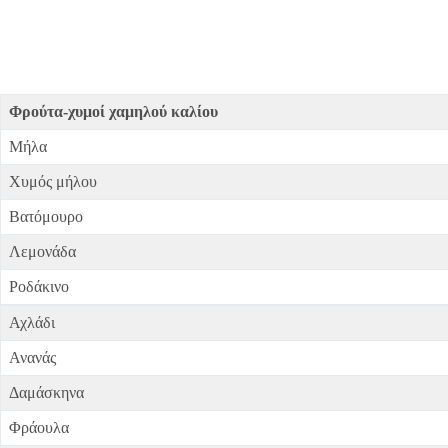
Φρούτα-χυμοί χαμηλού καλίου
Μήλα
Χυμός μήλου
Βατόμουρο
Λεμονάδα
Ροδάκινο
Αχλάδι
Ανανάς
Δαμάσκηνα
Φράουλα