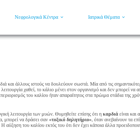
Νεφρολογικά Κέντρα
Ιατρικά Θέματα
αρδιά και άλλους ιστούς να δουλεύουν σωστά. Μία από τις σημαντικότ
 λειτουργία χαθεί, το κάλιο μένει στον οργανισμό και δεν μπορεί να 
 περιορισμός του καλίου ήταν απαραίτητος στα πρώιμα στάδια της χρό
ογική λειτουργία των μυών. Θυμηθείτε επίσης ότι η
καρδιά
είναι και 
ία, μπορεί να δράσει σαν
«τοξικό δηλητήριο»
, όταν ανεβαίνουν τα ε
Η αύξηση του καλίου εκτός του ότι δεν έχει κάποια άλλα προειδοποιη