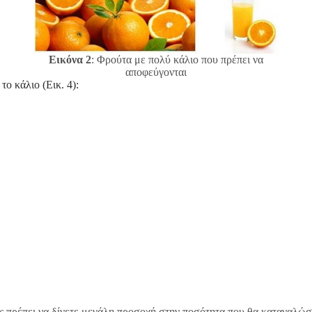
Εικόνα 2
: Φρούτα με πολύ κάλιο που πρέπει να
αποφεύγονται
ο κάλιο (Εικ. 4):
ς πρέπει να δίνετε μεγάλη προσοχή στην ποσότητα που θα καταναλώσ