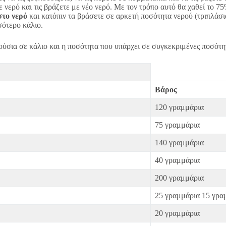
ε νερό και τις βράζετε με νέο νερό. Με τον τρόπο αυτό θα χαθεί το 
στο νερό
και κατόπιν τα βράσετε σε αρκετή ποσότητα νερού (τριπλάσι
σότερο κάλιο.
ύσια σε κάλιο και η ποσότητα που υπάρχει σε συγκεκριμένες ποσότητ
Βάρος
120 γραμμάρια
75 γραμμάρια
140 γραμμάρια
40 γραμμάρια
200 γραμμάρια
25 γραμμάρια 15 γρα
20 γραμμάρια