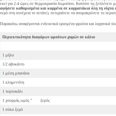
εκεί για 2-4 ώρες σε θερμοκρασία δωματίου. Κατόπιν τις ξεπλένετε μ
αφήσετε καθαρισμένα και κομμένα σε κομματάκια όλη τη νύχτα 
νερό στη συνέχεια το πετάτε), πετυχαίνετε να απομακρύνετε το περισ
Παρακάτω αναφέρονται ενδεικτικά ορισμένα φρούτα και λαχανικά πλο
Περιεκτικότητα διαφόρων φρούτων-χυμών σε κάλιο
1 μήλο
1/2 αβοκάντο
1 μέση μπανάνα
1 κλημεντίνη
1 πορτοκάλι
1 χουρμάς ωμός ” ξερός
1 σύκο ξερό