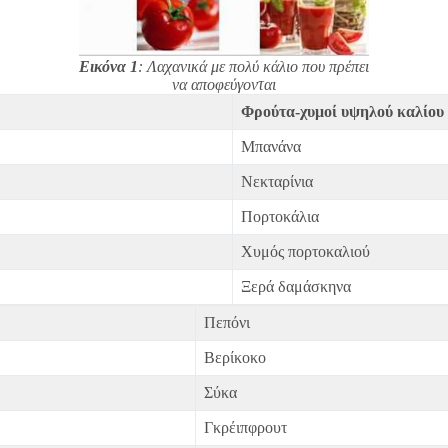
Εικόνα 1
: Λαχανικά με πολύ κάλιο που πρέπει
να αποφεύγονται
Φρούτα-χυμοί υψηλού καλίου
Μπανάνα
Νεκταρίνια
Πορτοκάλια
Χυμός πορτοκαλιού
Ξερά δαμάσκηνα
Πεπόνι
Βερίκοκο
Σύκα
Γκρέιπφρουτ