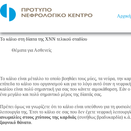
Μετάβαση
στο
περιεχόμενο
Αρχική
Το κάλιο στη δίαιτα της ΧΝΝ τελικού σταδίου
Θέματα για Ασθενείς
Το κάλιο είναι μέταλλο το οποίο βοηθάει τους μύες, τα νεύρα, την κ
επίπεδα το κάλιο του οργανισμού και για το λόγο αυτό όταν η νεφρική
καλίου είναι πολύ σημαντική για σας που κάνετε αιμοκάθαρση. Εάν ο
ένα μεγάλο και πολύ σημαντικό μέρος της δίαιτάς σας.
Πρέπει όμως να γνωρίζετε ότι το κάλιο είναι υπεύθυνο για τη φυσιολ
λειτουργία της. Έτσι το κάλιο σε σας που δεν έχετε νεφρική λειτουργ
ανωμαλίες στους χτύπους της καρδιάς
(συνήθως βραδυκαρδία) κ.ά. 
ξαφνικό θάνατο
.