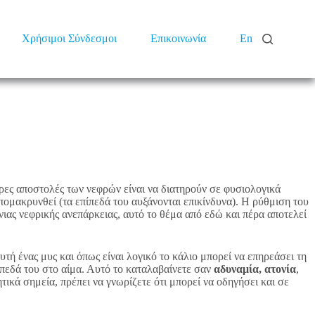
Χρήσιμοι Σύνδεσμοι
Επικοινωνία
En
ερες αποστολές των νεφρών είναι να διατηρούν σε φυσιολογικά
απομακρυνθεί (τα επίπεδά του αυξάνονται επικίνδυνα). Η ρύθμιση του
νιας νεφρικής ανεπάρκειας, αυτό το θέμα από εδώ και πέρα αποτελεί
αυτή ένας μυς και όπως είναι λογικό το κάλιο μπορεί να επηρεάσει τη
πίπεδά του στο αίμα. Αυτό το καταλαβαίνετε σαν
αδυναμία, ατονία
,
τικά σημεία, πρέπει να γνωρίζετε ότι μπορεί να οδηγήσει και σε