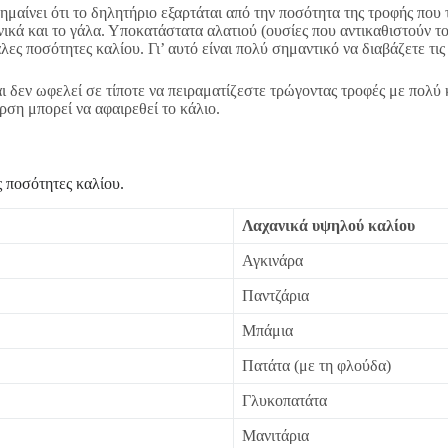
ημαίνει ότι το δηλητήριο εξαρτάται από την ποσότητα της τροφής που 
ικά και το γάλα. Υποκατάστατα αλατιού (ουσίες που αντικαθιστούν το
ες ποσότητες καλίου. Γι’ αυτό είναι πολύ σημαντικό να διαβάζετε τις
αι δεν ωφελεί σε τίποτε να πειραματίζεστε τρώγοντας τροφές με πολύ
ση μπορεί να αφαιρεθεί το κάλιο.
 ποσότητες καλίου.
Λαχανικά υψηλού καλίου
Αγκινάρα
Παντζάρια
Μπάμια
Πατάτα (με τη φλούδα)
Γλυκοπατάτα
Μανιτάρια