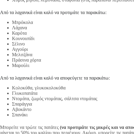
Από τα λαχανικά είναι καλό να προτιμάτε τα παρακάτω:
Μπρόκολα
Λάχανα
Καρότα
Κουνουπίδι
Σέλινο
Αγγούρι
Μελιτζάνα
Πράσινα χόρτα
Μαρούλι
Από τα λαχανικά είναι καλό να αποφεύγετε τα παρακάτω:
Κολοκύθα, γλυκοκολοκύθα
Γλυκοπατάτα
Ντομάτα, ζωμός ντομάτας, σάλτσα ντομάτας
Σπαράγγια
Αβοκάντο
Σπανάκι
Μπορείτε να τρώτε τις πατάτες
(να προτιμάτε τις μικρές και να απο
χάνεται το 50% του καλίου που περιέχουν. Ακόμη, μπορείτε τις πατάτε