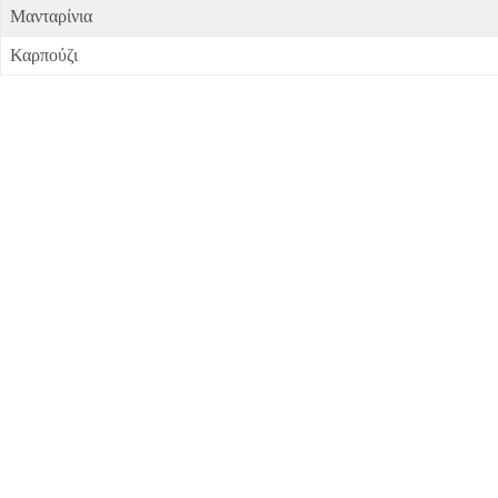
Μανταρίνια
Καρπούζι