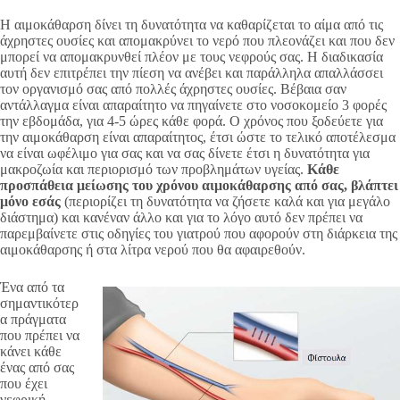
Η αιμοκάθαρση δίνει τη δυνατότητα να καθαρίζεται το αίμα από τις
άχρηστες ουσίες και απομακρύνει το νερό που πλεονάζει και που δεν
μπορεί να απομακρυνθεί πλέον με τους νεφρούς σας. Η διαδικασία
αυτή δεν επιτρέπει την πίεση να ανέβει και παράλληλα απαλλάσσει
τον οργανισμό σας από πολλές άχρηστες ουσίες. Βέβαια σαν
αντάλλαγμα είναι απαραίτητο να πηγαίνετε στο νοσοκομείο 3 φορές
την εβδομάδα, για 4-5 ώρες κάθε φορά. Ο χρόνος που ξοδεύετε για
την αιμοκάθαρση είναι απαραίτητος, έτσι ώστε το τελικό αποτέλεσμα
να είναι ωφέλιμο για σας και να σας δίνετε έτσι η δυνατότητα για
μακροζωία και περιορισμό των προβλημάτων υγείας.
Κάθε
προσπάθεια μείωσης του χρόνου αιμοκάθαρσης από σας, βλάπτει
μόνο εσάς
(περιορίζει τη δυνατότητα να ζήσετε καλά και για μεγάλο
διάστημα) και κανέναν άλλο και για το λόγο αυτό δεν πρέπει να
παρεμβαίνετε στις οδηγίες του γιατρού που αφορούν στη διάρκεια της
αιμοκάθαρσης ή στα λίτρα νερού που θα αφαιρεθούν.
Ένα από τα
σημαντικότερ
α πράγματα
που πρέπει να
κάνει κάθε
ένας από σας
που έχει
νεφρική